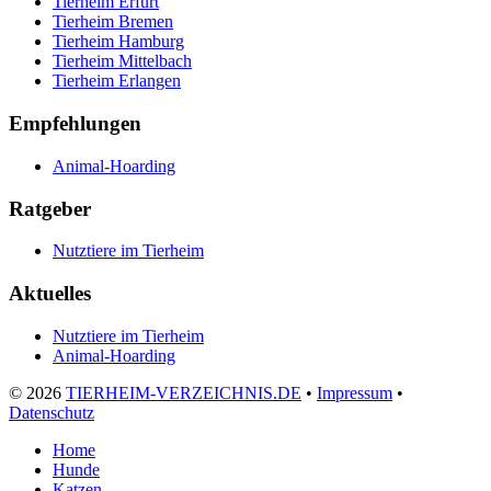
Tierheim Erfurt
Tierheim Bremen
Tierheim Hamburg
Tierheim Mittelbach
Tierheim Erlangen
Empfehlungen
Animal-Hoarding
Ratgeber
Nutztiere im Tierheim
Aktuelles
Nutztiere im Tierheim
Animal-Hoarding
©
2026
TIERHEIM-VERZEICHNIS.DE
•
Impressum
•
Datenschutz
Home
Hunde
Katzen