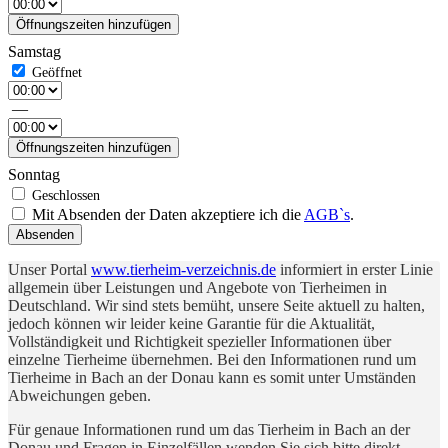
Öffnungszeiten hinzufügen
Samstag
—
Öffnungszeiten hinzufügen
Sonntag
Mit Absenden der Daten akzeptiere ich die
AGB`s
.
Absenden
Unser Portal
www.tierheim-verzeichnis.de
informiert in erster Linie
allgemein über Leistungen und Angebote von Tierheimen in
Deutschland. Wir sind stets bemüht, unsere Seite aktuell zu halten,
jedoch können wir leider keine Garantie für die Aktualität,
Vollständigkeit und Richtigkeit spezieller Informationen über
einzelne Tierheime übernehmen. Bei den Informationen rund um
Tierheime in Bach an der Donau kann es somit unter Umständen
Abweichungen geben.
Für genaue Informationen rund um das Tierheim in Bach an der
Donau und Fragen in Einzelfällen wenden Sie sich bitte direkt –