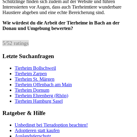
Schützlinge finden sich zudem auf der Website und führen
Interessierten vor Augen, dass auch Tierheimtiere wunderbare
Haustiere abgeben und eine echte Bereicherung sind.
Wie würdest du die Arbeit der Tierheime in Bach an der
Donau und Umgebung bewerten?
5
/
5
2
ratings
Letzte Suchanfragen
Tierheim Bollschweil
Tierheim Zarpen
Tierheim St. Märgen
Tierheim Offenbach am Main
Tierheim Dornum
Tierheim Ehrenberg (Rhön)
Tierheim Hamburg Sasel
Ratgeber & Hilfe
Unbedingt bei Tieradoption beachten!
Adoptieren statt kaufen
Auslandstierschutz