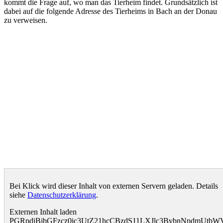
kommt die Frage auf, wo man das Tierheim findet. Grundsätzlich ist
dabei auf die folgende Adresse des Tierheims in Bach an der Donau
zu verweisen.
Bei Klick wird dieser Inhalt von externen Servern geladen. Details
siehe
Datenschutzerklärung
.
Externen Inhalt laden
PGRpdiBjbGFzcz0ic3UtZ21hcCBzdS11LXJlc3BvbnNpdmUt