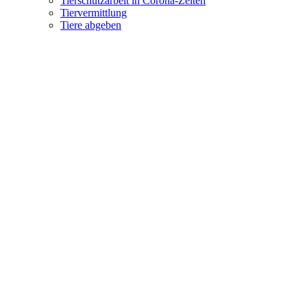
Tierschutzarbeit in Corona-Zeiten
Tiervermittlung
Tiere abgeben