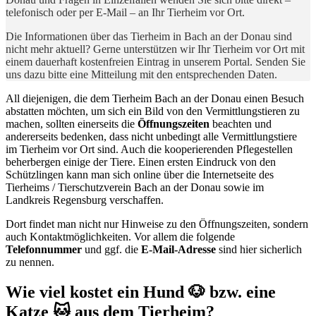
telefonisch oder per E-Mail – an Ihr Tierheim vor Ort.
Die Informationen über das Tierheim in Bach an der Donau sind
nicht mehr aktuell? Gerne unterstützen wir Ihr Tierheim vor Ort mit
einem dauerhaft kostenfreien Eintrag in unserem Portal. Senden Sie
uns dazu bitte eine Mitteilung mit den entsprechenden Daten.
All diejenigen, die dem Tierheim Bach an der Donau einen Besuch
abstatten möchten, um sich ein Bild von den Vermittlungstieren zu
machen, sollten einerseits die
Öffnungszeiten
beachten und
andererseits bedenken, dass nicht unbedingt alle Vermittlungstiere
im Tierheim vor Ort sind. Auch die kooperierenden Pflegestellen
beherbergen einige der Tiere. Einen ersten Eindruck von den
Schützlingen kann man sich online über die Internetseite des
Tierheims / Tierschutzverein Bach an der Donau sowie im
Landkreis Regensburg verschaffen.
Dort findet man nicht nur Hinweise zu den Öffnungszeiten, sondern
auch Kontaktmöglichkeiten. Vor allem die folgende
Telefonnummer
und ggf. die
E-Mail-Adresse
sind hier sicherlich
zu nennen.
Wie viel kostet ein Hund 🐶 bzw. eine
Katze 🐱 aus dem Tierheim?