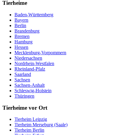
Tierheime
Baden-Württemberg
Bayern
Berlin
Brandenburg
Bremen
Hamburg
Hessen
Mecklenburg-Vorpommern
Niedersachsen
Nordrhein-Westfalen
Rheinland-Pfalz
Saarland
Sachsen
Sachsen-Anhalt
Schleswig-Holstein
Thüringen
Tierheime vor Ort
Tierheim Leipzig
Tierheim Merseburg (Saale)
Tierheim Berlin