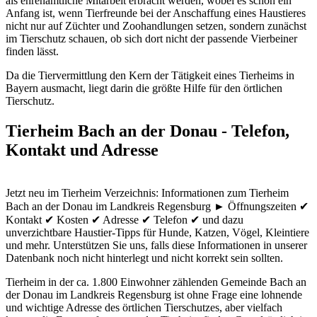
als ehrenamtliche Mitarbeit erbracht werden, wobei es schon ein
Anfang ist, wenn Tierfreunde bei der Anschaffung eines Haustieres
nicht nur auf Züchter und Zoohandlungen setzen, sondern zunächst
im Tierschutz schauen, ob sich dort nicht der passende Vierbeiner
finden lässt.
Da die Tiervermittlung den Kern der Tätigkeit eines Tierheims in
Bayern ausmacht, liegt darin die größte Hilfe für den örtlichen
Tierschutz.
Tierheim Bach an der Donau - Telefon,
Kontakt und Adresse
Jetzt neu im Tierheim Verzeichnis: Informationen zum Tierheim
Bach an der Donau im Landkreis Regensburg ► Öffnungszeiten ✔
Kontakt ✔ Kosten ✔ Adresse ✔ Telefon ✔ und dazu
unverzichtbare Haustier-Tipps für Hunde, Katzen, Vögel, Kleintiere
und mehr.
Unterstützen Sie uns, falls diese Informationen in unserer
Datenbank noch nicht hinterlegt und nicht korrekt sein sollten.
Tierheim in der ca. 1.800 Einwohner zählenden Gemeinde Bach an
der Donau im Landkreis Regensburg ist ohne Frage eine lohnende
und wichtige Adresse des örtlichen Tierschutzes, aber vielfach