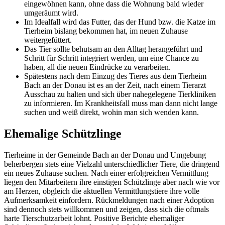
eingewöhnen kann, ohne dass die Wohnung bald wieder
umgeräumt wird.
Im Idealfall wird das Futter, das der Hund bzw. die Katze im
Tierheim bislang bekommen hat, im neuen Zuhause
weitergefüttert.
Das Tier sollte behutsam an den Alltag herangeführt und
Schritt für Schritt integriert werden, um eine Chance zu
haben, all die neuen Eindrücke zu verarbeiten.
Spätestens nach dem Einzug des Tieres aus dem Tierheim
Bach an der Donau ist es an der Zeit, nach einem Tierarzt
Ausschau zu halten und sich über nahegelegene Tierkliniken
zu informieren. Im Krankheitsfall muss man dann nicht lange
suchen und weiß direkt, wohin man sich wenden kann.
Ehemalige Schützlinge
Tierheime in der Gemeinde Bach an der Donau und Umgebung
beherbergen stets eine Vielzahl unterschiedlicher Tiere, die dringend
ein neues Zuhause suchen. Nach einer erfolgreichen Vermittlung
liegen den Mitarbeitern ihre einstigen Schützlinge aber nach wie vor
am Herzen, obgleich die aktuellen Vermittlungstiere ihre volle
Aufmerksamkeit einfordern. Rückmeldungen nach einer Adoption
sind dennoch stets willkommen und zeigen, dass sich die oftmals
harte Tierschutzarbeit lohnt. Positive Berichte ehemaliger