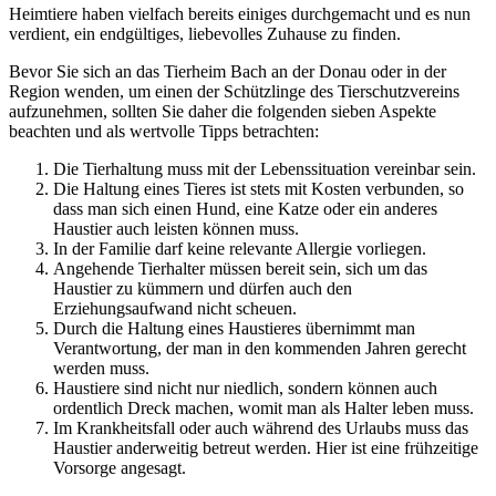
Heimtiere haben vielfach bereits einiges durchgemacht und es nun
verdient, ein endgültiges, liebevolles Zuhause zu finden.
Bevor Sie sich an das Tierheim Bach an der Donau oder in der
Region wenden, um einen der Schützlinge des Tierschutzvereins
aufzunehmen, sollten Sie daher die folgenden sieben Aspekte
beachten und als wertvolle Tipps betrachten:
Die Tierhaltung muss mit der Lebenssituation vereinbar sein.
Die Haltung eines Tieres ist stets mit Kosten verbunden, so
dass man sich einen Hund, eine Katze oder ein anderes
Haustier auch leisten können muss.
In der Familie darf keine relevante Allergie vorliegen.
Angehende Tierhalter müssen bereit sein, sich um das
Haustier zu kümmern und dürfen auch den
Erziehungsaufwand nicht scheuen.
Durch die Haltung eines Haustieres übernimmt man
Verantwortung, der man in den kommenden Jahren gerecht
werden muss.
Haustiere sind nicht nur niedlich, sondern können auch
ordentlich Dreck machen, womit man als Halter leben muss.
Im Krankheitsfall oder auch während des Urlaubs muss das
Haustier anderweitig betreut werden. Hier ist eine frühzeitige
Vorsorge angesagt.