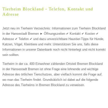
Geschlecht
*
Tierheim Blockland - Telefon, Kontakt und
Adresse
Jetzt neu im Tierheim Verzeichnis: Informationen zum Tierheim Blockland
in der Hansestadt Bremen ► Öffnungszeiten ✔ Kontakt ✔ Kosten ✔
Adresse ✔ Telefon ✔ und dazu unverzichtbare Haustier-Tipps für Hunde,
Beschreibung des Tiers
*
Katzen, Vögel, Kleintiere und mehr.
Unterstützen Sie uns, falls diese
Informationen in unserer Datenbank noch nicht hinterlegt und nicht korrekt
sein sollten.
Tierheim in der ca. 400 Einwohner zählenden Ortsteil Bremen Blockland
in der Hansestadt Bremen ist ohne Frage eine lohnende und wichtige
Adresse des örtlichen Tierschutzes, aber vielfach kommt die Frage auf,
wo man das Tierheim findet. Grundsätzlich ist dabei auf die folgende
Bild des Tiers
Adresse des Tierheims in Bremen Blockland zu verweisen.
BILD HOCHLADEN
Keine Datei ausgewählt