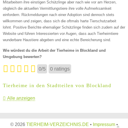
Mitarbeitern ihre einstigen Schützlinge aber nach wie vor am Herzen,
obgleich die aktuellen Vermittlungstiere ihre volle Aufmerksamkeit
einfordern. Rückmeldungen nach einer Adoption sind dennoch stets
willkommen und zeigen, dass sich die oftmals harte Tierschutzarbeit
lohnt. Positive Berichte ehemaliger Schützlinge finden sich zudem auf der
Website und führen Interessierten vor Augen, dass auch Tierheimtiere
wunderbare Haustiere abgeben und eine echte Bereicherung sind.
Wie würdest du die Arbeit der Tierheime in Blockland und
Umgebung bewerten?
0
/
5
0
ratings
Tierheime in den Stadtteilen von Blockland
Alle anzeigen
©
2026
TIERHEIM-VERZEICHNIS.DE
•
Impressum
•