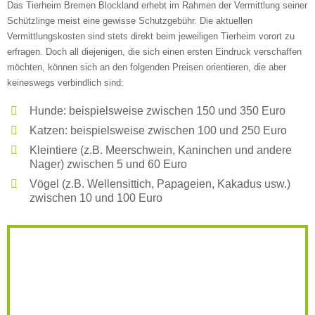
Das Tierheim Bremen Blockland erhebt im Rahmen der Vermittlung seiner
Schützlinge meist eine gewisse Schutzgebühr. Die aktuellen
Vermittlungskosten sind stets direkt beim jeweiligen Tierheim vorort zu
erfragen. Doch all diejenigen, die sich einen ersten Eindruck verschaffen
Weitere Informationen zum
möchten, können sich an den folgenden Preisen orientieren, die aber
keineswegs verbindlich sind:
Tierheim
Hunde: beispielsweise zwischen 150 und 350 Euro
Trägerverein
Katzen: beispielsweise zwischen 100 und 250 Euro
Kleintiere (z.B. Meerschwein, Kaninchen und andere
Nager) zwischen 5 und 60 Euro
Vögel (z.B. Wellensittich, Papageien, Kakadus usw.)
Beschreibung des Tierheims
zwischen 10 und 100 Euro
Logo