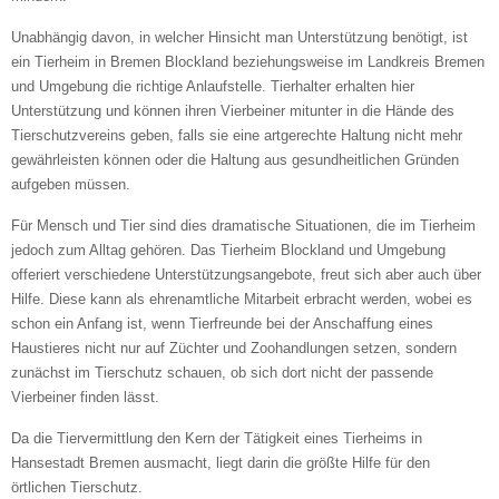
E-Mail
*
Unabhängig davon, in welcher Hinsicht man Unterstützung benötigt, ist
ein Tierheim in Bremen Blockland beziehungsweise im Landkreis Bremen
und Umgebung die richtige Anlaufstelle. Tierhalter erhalten hier
Unterstützung und können ihren Vierbeiner mitunter in die Hände des
Tierschutzvereins geben, falls sie eine artgerechte Haltung nicht mehr
gewährleisten können oder die Haltung aus gesundheitlichen Gründen
aufgeben müssen.
Informationen über das Tier
Für Mensch und Tier sind dies dramatische Situationen, die im Tierheim
jedoch zum Alltag gehören. Das Tierheim Blockland und Umgebung
offeriert verschiedene Unterstützungsangebote, freut sich aber auch über
Art des Tiers
*
Hilfe. Diese kann als ehrenamtliche Mitarbeit erbracht werden, wobei es
schon ein Anfang ist, wenn Tierfreunde bei der Anschaffung eines
Haustieres nicht nur auf Züchter und Zoohandlungen setzen, sondern
zunächst im Tierschutz schauen, ob sich dort nicht der passende
Name des Tiers
Vierbeiner finden lässt.
Da die Tiervermittlung den Kern der Tätigkeit eines Tierheims in
Hansestadt Bremen ausmacht, liegt darin die größte Hilfe für den
örtlichen Tierschutz.