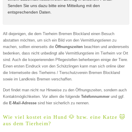
Senden Sie uns dazu bitte eine Mitteilung mit den
entsprechenden Daten.
All diejenigen, die dem Tierheim Bremen Blockland einen Besuch
abstatten möchten, um sich ein Bild von den Vermittlungstieren zu
machen, sollten einerseits die
Öffnungszeiten
beachten und andererseits
bedenken, dass nicht unbedingt alle Vermittlungstiere im Tierheim vor Ort
Kontaktmöglichkeiten
sind. Auch die kooperierenden Pflegestellen beherbergen einige der Tiere.
Einen ersten Eindruck von den Schützlingen kann man sich online über
die Internetseite des Tierheims / Tierschutzverein Bremen Blockland
E-Mail-Adresse
sowie im Landkreis Bremen verschaffen.
Dort findet man nicht nur Hinweise zu den Öffnungszeiten, sondern auch
Kontaktmöglichkeiten. Vor allem die folgende
Telefonnummer
und ggf.
Telefonnummer
die
E-Mail-Adresse
sind hier sicherlich zu nennen.
Wie viel kostet ein Hund 🐶 bzw. eine Katze 🐱
aus dem Tierheim?