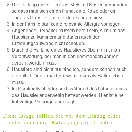
Die Haltung eines Tieres ist stets mit Kosten verbunden,
so dass man sich einen Hund, eine Katze oder ein
ÖFFNUNGSZEITEN HINZUFÜGEN
anderes Haustier auch leisten können muss.
In der Familie darf keine relevante Allergie vorliegen.
Mittwoch
Angehende Tierhalter müssen bereit sein, sich um das
Haustier zu kümmern und dürfen auch den
Erziehungsaufwand nicht scheuen.
Durch die Haltung eines Haustieres übernimmt man
—
Verantwortung, der man in den kommenden Jahren
gerecht werden muss.
ÖFFNUNGSZEITEN HINZUFÜGEN
Haustiere sind nicht nur niedlich, sondern können auch
ordentlich Dreck machen, womit man als Halter leben
Donnerstag
muss.
Im Krankheitsfall oder auch während des Urlaubs muss
das Haustier anderweitig betreut werden. Hier ist eine
frühzeitige Vorsorge angesagt.
—
Diese Dinge sollten Sie vor dem Einzug eines
ÖFFNUNGSZEITEN HINZUFÜGEN
Hundes oder einer Katze angeschafft haben