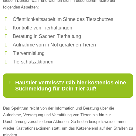
diesem Bereich wahr und widmen sich in besonderem Maße den
folgenden Aspekten:
Öffentlichkeitsarbeit im Sinne des Tierschutzes
Kontrolle von Tierhaltungen
Beratung in Sachen Tierhaltung
Aufnahme von in Not geratenen Tieren
Tiervermittlung
Tierschutzaktionen
Haustier vermisst? Gib hier kostenlos eine
Suchmeldung für Dein Tier auf!
Das Spektrum reicht von der Information und Beratung über die
Name
*
Aufnahme, Versorgung und Vermittlung von Tieren bis hin zur
Durchführung verschiedener Aktionen. So finden beispielsweise immer
wieder Kastrationsaktionen statt, um das Katzenelend auf den Straßen zu
mindern.