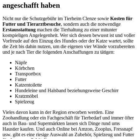
angeschafft haben
Nicht nur die Schutzgebühr im Tierheim Clenze sowie
Kosten für
Futter und Tierarztbesuche
, sondern auch die notwendige
Erstausstattung
machen die Tierhaltung zu einer mitunter
kostspieligen Angelegenheit. Wer sich dessen bewusst ist und voller
Vorfreude auf den Einzug des Hundes oder der Katze wartet, sollte
die Zeit bis dahin nutzen, um die eigenen vier Wände vorzubereiten
und je nach Tier die folgenden Anschaffungen zu tätigen:
Näpfe
Körbchen
Transportbox
Futter
Katzentoilette
Hundeleine und Halsband beziehungsweise Geschirr
Kratzmöbel
Spielzeug
Vieles davon kann in der Region erworben werden. Eine
Zoohandlung oder ein Fachgeschäft für Tierbedarf und immer öfter
auch in Bau- und Supermärkten lassen sich Dinge rund ums
Haustier kaufen. Und auch Online bei Amzon, Zooplus, Fressnapf
usw. gibt es eine riesige Auswahl an Zubehör, Spielzeug und Futter