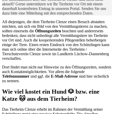
aktuell? Gerne unterstützen wir Ihr Tierheim vor Ort mit einem
dauerhaft kostenfreien Eintrag in unserem Portal. Senden Sie uns
dazu bitte eine Mitteilung mit den entsprechenden Daten.
All diejenigen, die dem Tierheim Clenze einen Besuch abstatten
möchten, um sich ein Bild von den Vermittlungstieren zu machen,
sollten einerseits die
Öffnungszeiten
beachten und andererseits
bedenken, dass nicht unbedingt alle Vermittlungstiere im Tierheim
vor Ort sind. Auch die kooperierenden Pflegestellen beherbergen
einige der Tiere. Einen ersten Eindruck von den Schützlingen kann
man sich online über die Internetseite des Tierheims /
Tierschutzverein Clenze sowie im Landkreis Lüchow-Dannenberg
verschaffen.
Dort findet man nicht nur Hinweise zu den Öffnungszeiten, sondern
auch Kontaktmöglichkeiten. Vor allem die folgende
Telefonnummer
und ggf. die
E-Mail-Adresse
sind hier sicherlich
zu nennen.
Wie viel kostet ein Hund 🐶 bzw. eine
Katze 🐱 aus dem Tierheim?
Das Tierheim Clenze erhebt im Rahmen der Vermittlung seiner
Schützlinge meist eine gewisse Schutzgebühr. Die aktuellen