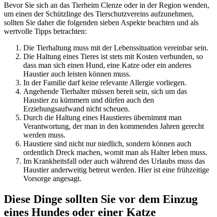
Bevor Sie sich an das Tierheim Clenze oder in der Region wenden,
um einen der Schützlinge des Tierschutzvereins aufzunehmen,
sollten Sie daher die folgenden sieben Aspekte beachten und als
wertvolle Tipps betrachten:
Die Tierhaltung muss mit der Lebenssituation vereinbar sein.
Die Haltung eines Tieres ist stets mit Kosten verbunden, so
dass man sich einen Hund, eine Katze oder ein anderes
Haustier auch leisten können muss.
In der Familie darf keine relevante Allergie vorliegen.
Angehende Tierhalter müssen bereit sein, sich um das
Haustier zu kümmern und dürfen auch den
Erziehungsaufwand nicht scheuen.
Durch die Haltung eines Haustieres übernimmt man
Verantwortung, der man in den kommenden Jahren gerecht
werden muss.
Haustiere sind nicht nur niedlich, sondern können auch
ordentlich Dreck machen, womit man als Halter leben muss.
Im Krankheitsfall oder auch während des Urlaubs muss das
Haustier anderweitig betreut werden. Hier ist eine frühzeitige
Vorsorge angesagt.
Diese Dinge sollten Sie vor dem Einzug
eines Hundes oder einer Katze