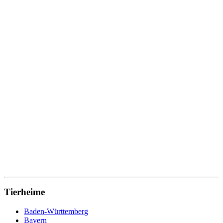
Tierheime
Baden-Württemberg
Bayern