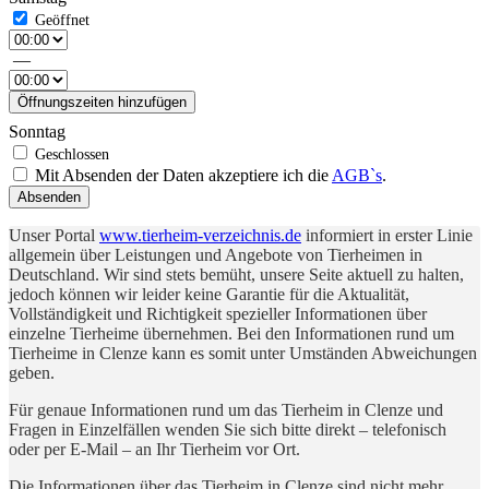
—
Öffnungszeiten hinzufügen
Sonntag
Mit Absenden der Daten akzeptiere ich die
AGB`s
.
Absenden
Unser Portal
www.tierheim-verzeichnis.de
informiert in erster Linie
allgemein über Leistungen und Angebote von Tierheimen in
Deutschland. Wir sind stets bemüht, unsere Seite aktuell zu halten,
jedoch können wir leider keine Garantie für die Aktualität,
Vollständigkeit und Richtigkeit spezieller Informationen über
einzelne Tierheime übernehmen. Bei den Informationen rund um
Tierheime in Clenze kann es somit unter Umständen Abweichungen
geben.
Für genaue Informationen rund um das Tierheim in Clenze und
Fragen in Einzelfällen wenden Sie sich bitte direkt – telefonisch
oder per E-Mail – an Ihr Tierheim vor Ort.
Die Informationen über das Tierheim in Clenze sind nicht mehr