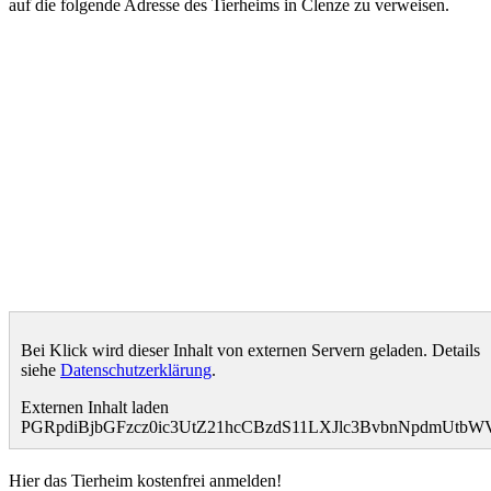
auf die folgende Adresse des Tierheims in Clenze zu verweisen.
Bei Klick wird dieser Inhalt von externen Servern geladen. Details
siehe
Datenschutzerklärung
.
Externen Inhalt laden
PGRpdiBjbGFzcz0ic3UtZ21hcCBzdS11LXJlc3BvbnNpdmUtbW
Hier das Tierheim kostenfrei anmelden!