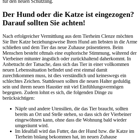
für den neuen Schützling.
Der Hund oder die Katze ist eingezogen?
Darauf sollten Sie achten!
Nach erfolgreicher Vermittlung aus dem Tierheim Clenze möchten
Sie Ihre Katze beziehungsweise Ihren Hund am liebsten in die Arme
schließen und dem Tier das neue Zuhause präsentieren. Beim
Menschen besteht oftmals eine euphorische Stimmung, während der
Vierbeiner mitunter ängstlich oder zurückhaltend daherkommt. In
Anbetracht der Tatsache, dass sich das Tier in einer vollkommen
neuen Lebenssituation befindet und erst einmal damit
zurechtkommen muss, ist dies verständlich und keineswegs ein
schlechtes Zeichen. Stattdessen sollten die neuen Halter geduldig
sein und ihrem neuen Haustier mit viel Einfühlungsvermögen
begegnen. Zudem lohnt es sich, die folgenden Dinge zu
berücksichtigen:
Näpfe und andere Utensilien, die das Tier braucht, sollten
bereits an Ort und Stelle stehen, so dass sich der Vierbeiner
eingewöhnen kann, ohne dass die Wohnung bald wieder
umgeräumt wird.
Im Idealfall wird das Futter, das der Hund bzw. die Katze im
Tierheim bislang bekommen hat, im neuen Zuhause