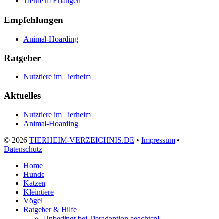
Tierheim Erlangen
Empfehlungen
Animal-Hoarding
Ratgeber
Nutztiere im Tierheim
Aktuelles
Nutztiere im Tierheim
Animal-Hoarding
©
2026
TIERHEIM-VERZEICHNIS.DE
•
Impressum
•
Datenschutz
Home
Hunde
Katzen
Kleintiere
Vögel
Ratgeber & Hilfe
Unbedingt bei Tieradoption beachten!