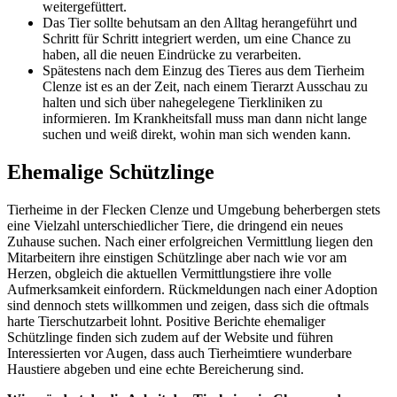
weitergefüttert.
Das Tier sollte behutsam an den Alltag herangeführt und
Schritt für Schritt integriert werden, um eine Chance zu
haben, all die neuen Eindrücke zu verarbeiten.
Spätestens nach dem Einzug des Tieres aus dem Tierheim
Clenze ist es an der Zeit, nach einem Tierarzt Ausschau zu
halten und sich über nahegelegene Tierkliniken zu
informieren. Im Krankheitsfall muss man dann nicht lange
suchen und weiß direkt, wohin man sich wenden kann.
Ehemalige Schützlinge
Tierheime in der Flecken Clenze und Umgebung beherbergen stets
eine Vielzahl unterschiedlicher Tiere, die dringend ein neues
Zuhause suchen. Nach einer erfolgreichen Vermittlung liegen den
Mitarbeitern ihre einstigen Schützlinge aber nach wie vor am
Herzen, obgleich die aktuellen Vermittlungstiere ihre volle
Aufmerksamkeit einfordern. Rückmeldungen nach einer Adoption
sind dennoch stets willkommen und zeigen, dass sich die oftmals
harte Tierschutzarbeit lohnt. Positive Berichte ehemaliger
Schützlinge finden sich zudem auf der Website und führen
Interessierten vor Augen, dass auch Tierheimtiere wunderbare
Haustiere abgeben und eine echte Bereicherung sind.