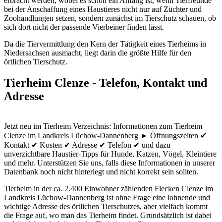
erbracht werden, wobei es schon ein Anfang ist, wenn Tierfreunde
bei der Anschaffung eines Haustieres nicht nur auf Züchter und
Zoohandlungen setzen, sondern zunächst im Tierschutz schauen, ob
sich dort nicht der passende Vierbeiner finden lässt.
Da die Tiervermittlung den Kern der Tätigkeit eines Tierheims in
Niedersachsen ausmacht, liegt darin die größte Hilfe für den
örtlichen Tierschutz.
Tierheim Clenze - Telefon, Kontakt und
Adresse
Jetzt neu im Tierheim Verzeichnis: Informationen zum Tierheim
Clenze im Landkreis Lüchow-Dannenberg ► Öffnungszeiten ✔
Kontakt ✔ Kosten ✔ Adresse ✔ Telefon ✔ und dazu
unverzichtbare Haustier-Tipps für Hunde, Katzen, Vögel, Kleintiere
und mehr.
Unterstützen Sie uns, falls diese Informationen in unserer
Datenbank noch nicht hinterlegt und nicht korrekt sein sollten.
Tierheim in der ca. 2.400 Einwohner zählenden Flecken Clenze im
Landkreis Lüchow-Dannenberg ist ohne Frage eine lohnende und
wichtige Adresse des örtlichen Tierschutzes, aber vielfach kommt
die Frage auf, wo man das Tierheim findet. Grundsätzlich ist dabei