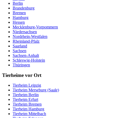
Berlin
Brandenburg
Bremen
Hamburg
Hessen
Mecklenburg-Vorpommern
Niedersachsen
Nordrhein-Westfalen
Rheinland-Pfalz
Saarland
Sachsen
Sachsen-Anhalt
Schleswig-Holstein
Thüringen
Tierheime vor Ort
Tierheim Leipzig
Tierheim Merseburg (Saale)
Tierheim Berlin
Tierheim Erfurt
Tierheim Bremen
Tierheim Hamburg
Tierheim Mittelbach