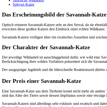
Sibirische Waldkatze
Sphynx-Katze
Das Erscheinungsbild der Savannah-Katze
Optisch erinnern Savannah-Katzen sehr an den Serval, da sie ebenfa
erwecken diese großen Katzen den Eindruck einer echten Wildkatze. 
Savannah-Katzen verfügen über ein exotisches Aussehen und zeichnen
Der Charakter der Savannah-Katze
Der jeweilige Wildanteil ist ausschlaggebend dafür, wie wild eine Sa
Berücksichtigung ihrer wilden Vorfahren präsentiert sich die Savann
Der ausgeprägte Jagdtrieb und die blitzschnelle Reaktionszeit dürfen 
Der Preis einer Savannah-Katze
Eine Savannah-Katze aus dem Tierheim kostet nicht mehr als andere
sind das Alter des Tieres sowie dessen Impfstatus sowie eine etwaige
Savannah-Katzen sind allerdings sehr exklusiv und exotisch und dahe