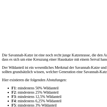
Die Savannah-Katze ist eine noch recht junge Katzenrasse, die den A
dass es sich um eine Kreuzung einer Hauskatze mit einem Serval hand
Der Wildanteil ist ein wesentliches Merkmal der Savannah-Katze und ü
sollten grundsätzlich wissen, welcher Generation eine Savannah-Katz
Hier existieren die folgenden Abstufungen:
F1
: mindestens 50% Wildanteil
F2
: mindestens 25% Wildanteil
F3
: mindestens 12,5% Wildanteil
F4
: mindestens 6,25% Wildanteil
F5
: mindestens 3% Wildanteil