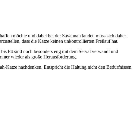
chaffen möchte und dabei bei der Savannah landet, muss sich daher
zustellen, dass die Katze keinen unkontrollierten Freilauf hat.
F1 bis F4 sind noch besonders eng mit dem Serval verwandt und
 immer wieder als große Herausforderung.
nah-Katze nachdenken. Entspricht die Haltung nicht den Bedürfnissen,