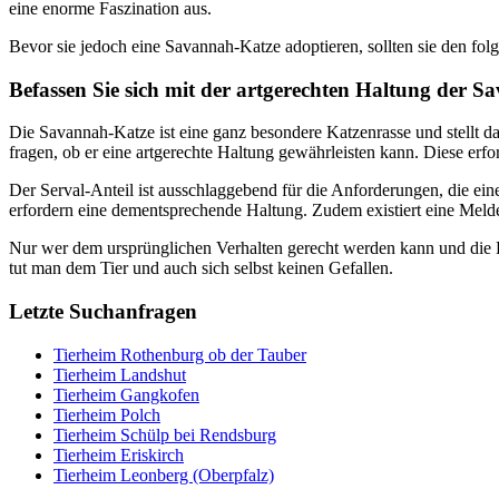
eine enorme Faszination aus.
Bevor sie jedoch eine Savannah-Katze adoptieren, sollten sie den fo
Befassen Sie sich mit der artgerechten Haltung der 
Die Savannah-Katze ist eine ganz besondere Katzenrasse und stellt d
fragen, ob er eine artgerechte Haltung gewährleisten kann. Diese erfo
Der Serval-Anteil ist ausschlaggebend für die Anforderungen, die ei
erfordern eine dementsprechende Haltung. Zudem existiert eine Melde
Nur wer dem ursprünglichen Verhalten gerecht werden kann und die Be
tut man dem Tier und auch sich selbst keinen Gefallen.
Letzte Suchanfragen
Tierheim Rothenburg ob der Tauber
Tierheim Landshut
Tierheim Gangkofen
Tierheim Polch
Tierheim Schülp bei Rendsburg
Tierheim Eriskirch
Tierheim Leonberg (Oberpfalz)