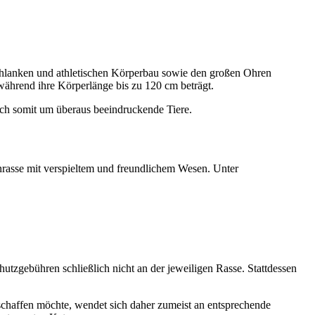
schlanken und athletischen Körperbau sowie den großen Ohren
während ihre Körperlänge bis zu 120 cm beträgt.
ich somit um überaus beeindruckende Tiere.
enrasse mit verspieltem und freundlichem Wesen. Unter
chutzgebühren schließlich nicht an der jeweiligen Rasse. Stattdessen
schaffen möchte, wendet sich daher zumeist an entsprechende