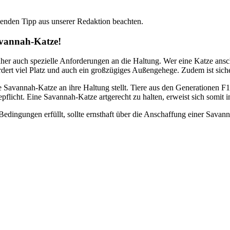
lgenden Tipp aus unserer Redaktion beachten.
Savannah-Katze!
aher auch spezielle Anforderungen an die Haltung. Wer eine Katze ans
rdert viel Platz und auch ein großzügiges Außengehege. Zudem ist sicher
ne Savannah-Katze an ihre Haltung stellt. Tiere aus den Generationen 
pflicht. Eine Savannah-Katze artgerecht zu halten, erweist sich somit
dingungen erfüllt, sollte ernsthaft über die Anschaffung einer Savan