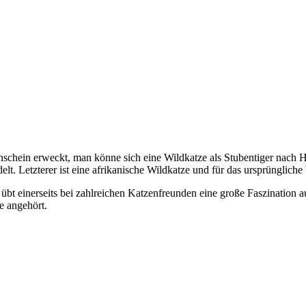
nschein erweckt, man könne sich eine Wildkatze als Stubentiger nach 
elt. Letzterer ist eine afrikanische Wildkatze und für das ursprünglic
bt einerseits bei zahlreichen Katzenfreunden eine große Faszination au
e angehört.