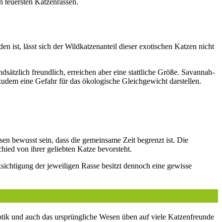
 teuersten Katzenrassen.
n ist, lässt sich der Wildkatzenanteil dieser exotischen Katzen nicht
dsätzlich freundlich, erreichen aber eine stattliche Größe. Savannah-
 zudem eine Gefahr für das ökologische Gleichgewicht darstellen.
en bewusst sein, dass die gemeinsame Zeit begrenzt ist. Die
hied von ihrer geliebten Katze bevorsteht.
ksichtigung der jeweiligen Rasse besitzt dennoch eine gewisse
ptik und auch das ursprüngliche Wesen üben auf viele Katzenfreunde