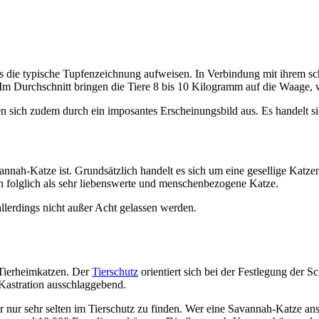
lls die typische Tupfenzeichnung aufweisen. In Verbindung mit ihrem 
Im Durchschnitt bringen die Tiere 8 bis 10 Kilogramm auf die Waage, 
 sich zudem durch ein imposantes Erscheinungsbild aus. Es handelt s
vannah-Katze ist. Grundsätzlich handelt es sich um eine gesellige Katz
ah folglich als sehr liebenswerte und menschenbezogene Katze.
allerdings nicht außer Acht gelassen werden.
 Tierheimkatzen. Der
Tierschutz
orientiert sich bei der Festlegung der S
 Kastration ausschlaggebend.
r nur sehr selten im Tierschutz zu finden. Wer eine Savannah-Katze an